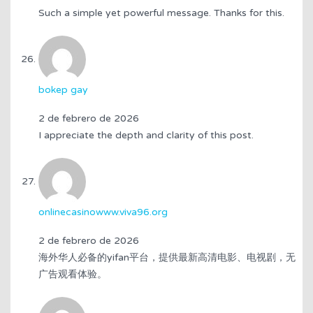
Such a simple yet powerful message. Thanks for this.
bokep gay
2 de febrero de 2026
I appreciate the depth and clarity of this post.
onlinecasinowww.viva96.org
2 de febrero de 2026
海外华人必备的yifan平台，提供最新高清电影、电视剧，无
广告观看体验。