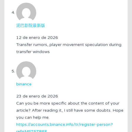
泥巴影院最新版
12 de enero de 2026
Transfer rumors, player movement speculation during
transfer windows
binance
23 de enero de 2026
Can you be more specific about the content of your
article? After reading it, I still have some doubts. Hope
you can help me.
https://accounts.binance.info/tr/register-person?
ref=MST5ZREF