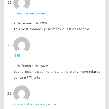
bokep bapak bapak
2 de febrero de 2026
This post cleared up so many questions for me.
注册
2 de febrero de 2026
Your article helped me a lot, is there any more related
content? Thanks!
how much does viagra cost