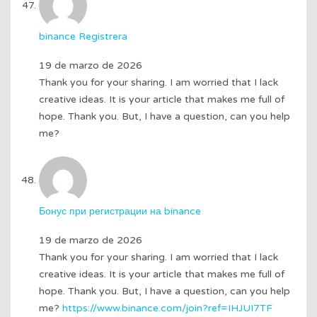
binance Registrera
19 de marzo de 2026
Thank you for your sharing. I am worried that I lack
creative ideas. It is your article that makes me full of
hope. Thank you. But, I have a question, can you help
me?
Бонус при регистрации на binance
19 de marzo de 2026
Thank you for your sharing. I am worried that I lack
creative ideas. It is your article that makes me full of
hope. Thank you. But, I have a question, can you help
me?
https://www.binance.com/join?ref=IHJUI7TF