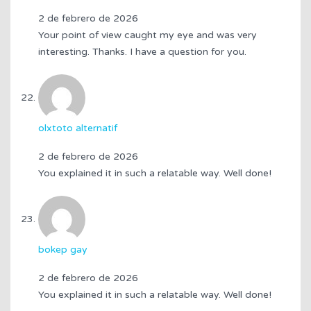
2 de febrero de 2026
Your point of view caught my eye and was very
interesting. Thanks. I have a question for you.
olxtoto alternatif
2 de febrero de 2026
You explained it in such a relatable way. Well done!
bokep gay
2 de febrero de 2026
You explained it in such a relatable way. Well done!