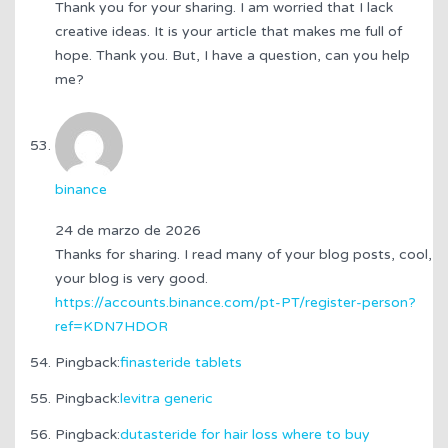
Thank you for your sharing. I am worried that I lack
creative ideas. It is your article that makes me full of
hope. Thank you. But, I have a question, can you help
me?
binance
24 de marzo de 2026
Thanks for sharing. I read many of your blog posts, cool,
your blog is very good.
https://accounts.binance.com/pt-PT/register-person?
ref=KDN7HDOR
Pingback:
finasteride tablets
Pingback:
levitra generic
Pingback:
dutasteride for hair loss where to buy