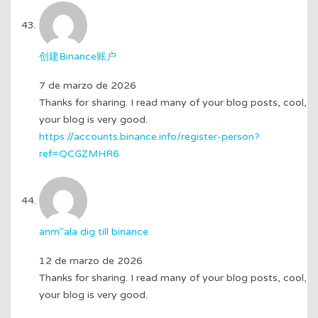
创建Binance账户
7 de marzo de 2026
Thanks for sharing. I read many of your blog posts, cool,
your blog is very good.
https://accounts.binance.info/register-person?
ref=QCGZMHR6
anm"ala dig till binance
12 de marzo de 2026
Thanks for sharing. I read many of your blog posts, cool,
your blog is very good.