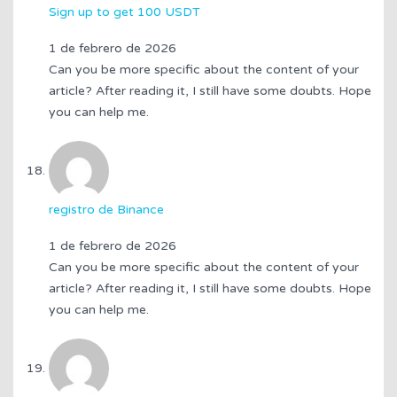
Sign up to get 100 USDT
1 de febrero de 2026
Can you be more specific about the content of your
article? After reading it, I still have some doubts. Hope
you can help me.
registro de Binance
1 de febrero de 2026
Can you be more specific about the content of your
article? After reading it, I still have some doubts. Hope
you can help me.