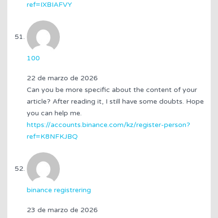
ref=IXBIAFVY
100
22 de marzo de 2026
Can you be more specific about the content of your
article? After reading it, I still have some doubts. Hope
you can help me.
https://accounts.binance.com/kz/register-person?
ref=K8NFKJBQ
binance registrering
23 de marzo de 2026