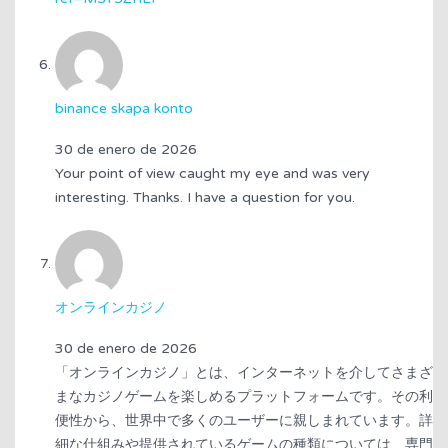
binance skapa konto
30 de enero de 2026
Your point of view caught my eye and was very
interesting. Thanks. I have a question for you.
オンラインカジノ
30 de enero de 2026
「オンラインカジノ」とは、インターネットを介してさまざ
まなカジノゲームを楽しめるプラットフォームです。その利
便性から、世界中で多くのユーザーに親しまれています。詳
細な仕組みや提供されているゲームの種類については、専門