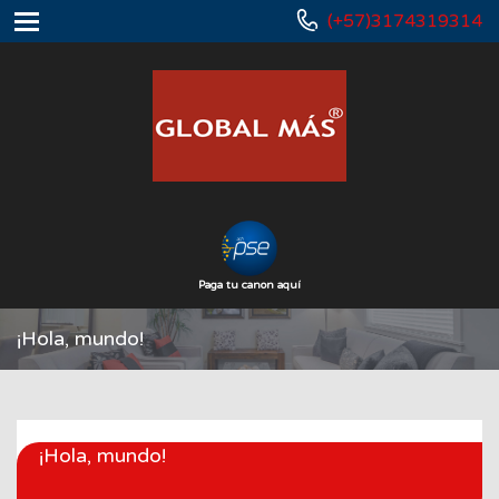
(+57)3174319314
Paga tu canon aquí
¡Hola, mundo!
¡Hola, mundo!