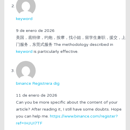
keyword
9 de enero de 2026
美国，底特律，约炮，按摩，找小姐，留学生兼职，援交，上
门服务，东莞式服务 The methodology described in
keyword
is particularly effective.
binance Registrera dig
11 de enero de 2026
Can you be more specific about the content of your
article? After reading it, I still have some doubts. Hope
you can help me.
https://www.binance.com/register?
ref=IHJUI7TF