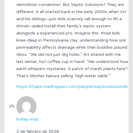
demolition convention. But Septic Solutions? They are
different. It all started back in the early 2000s when Art
and his siblings—just kids scarcely tall enough to lift a
shovel—aided install their family’s septic system
alongside a experienced pro. Imagine this: three kids
knee-deep in Pennsylvania clay, understanding how soil
permeability affects drainage while their buddies played
Xbox. “We did not just dig holes,” Art shared with me
last winter, hot coffee cup in hand. “We understood how
earth whispers mysteries. A patch of marsh plants here?
That’s Mother Nature yelling ‘high water table.'”
https://maps.roadtrippers.com/people/septicsolutionsllc
bokep indo
2 de febrero de 2026