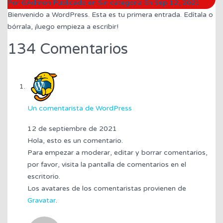
Por
GAdmon
Publicado en
Sin categoría
En
Sep 12, 2021
Bienvenido a WordPress. Esta es tu primera entrada. Edítala o
bórrala, ¡luego empieza a escribir!
134 Comentarios
Un comentarista de WordPress
12 de septiembre de 2021
Hola, esto es un comentario.
Para empezar a moderar, editar y borrar comentarios,
por favor, visita la pantalla de comentarios en el
escritorio.
Los avatares de los comentaristas provienen de
Gravatar
.