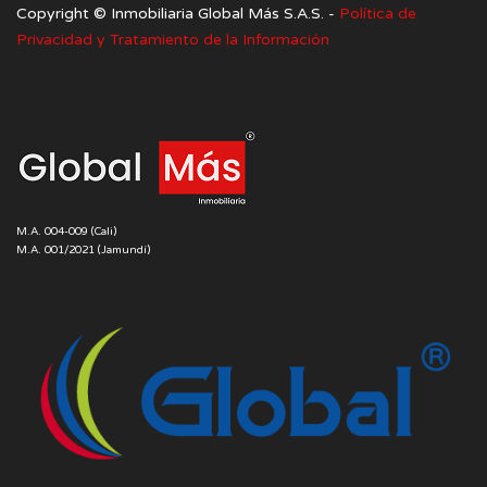
Copyright ©️ Inmobiliaria Global Más S.A.S. -
Política de
Privacidad y Tratamiento de la Información
M.A. 004-009 (Cali)
M.A. 001/2021 (Jamundí)