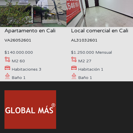
Apartamento en Cali
Local comercial en Cali
VA26052601
AL31032601
$140.000.000
$1.250.000 Mensual
M2
60
M2
27
Habitaciones
3
Habitación
1
Baño
1
Baño
1