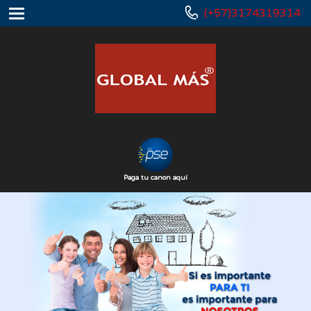
(+57)3174319314
Paga tu canon aquí