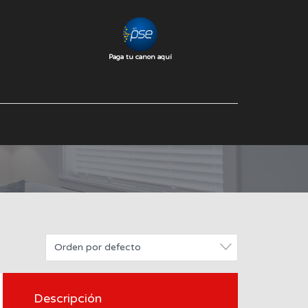
Paga tu canon aquí
Orden por defecto
Descripción