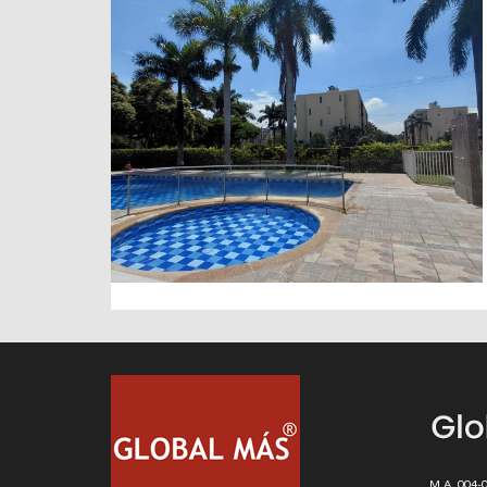
M.A. 004-00