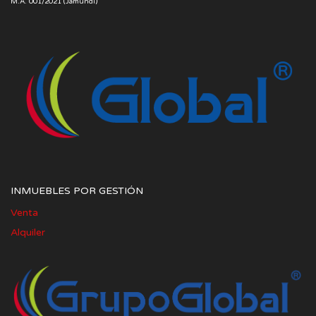
M.A. 001/2021 (Jamundí)
INMUEBLES POR GESTIÓN
Venta
Alquiler