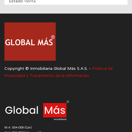
Estado
Venta
Copyright ©️ Inmobiliaria Global Más S.A.S. -
Política de
Privacidad y Tratamiento de la Información
M.A. 004-009 (Cali)