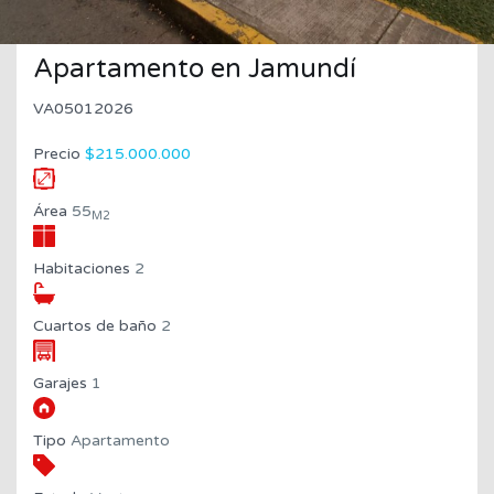
Apartamento en Jamundí
VA05012026
Precio
$215.000.000
Área
55
M2
Habitaciones
2
Cuartos de baño
2
Garajes
1
Tipo
Apartamento